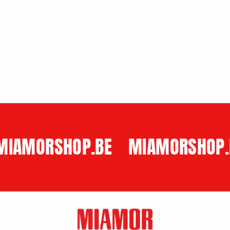
e
price
MIAMORSHOP.BE
MIAMORSHOP.