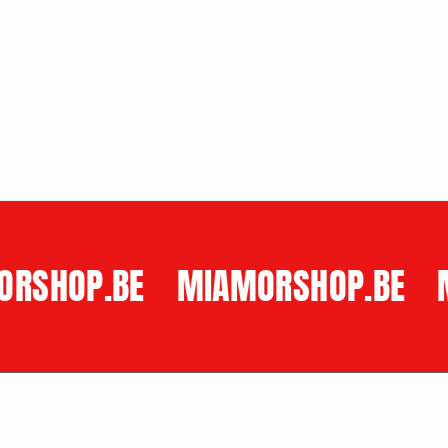
pric
RSHOP.BE
MIAMORSHOP.BE